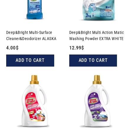
Deep&Bright Multi-Surface
Deep&Bright Multi Action Matic
Cleaner&Deodorizer ALASKA
Washing Powder EXTRA WHITE
4.00
$
12.99
$
ADD TO CART
ADD TO CART