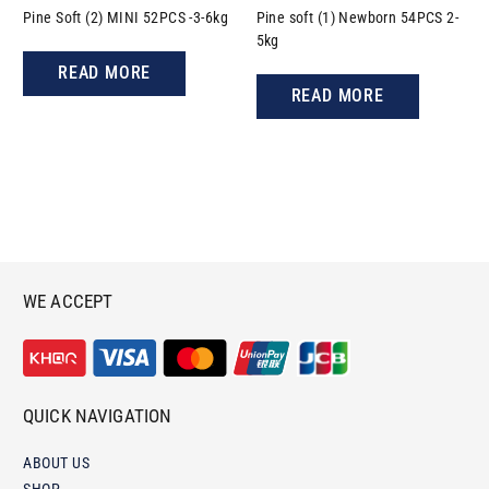
Pine​ Soft (2) MINI 52PCS -3-6kg
Pine soft (1) Newborn 54PCS 2-
5kg
READ MORE
READ MORE
WE ACCEPT
QUICK NAVIGATION
ABOUT US
SHOP