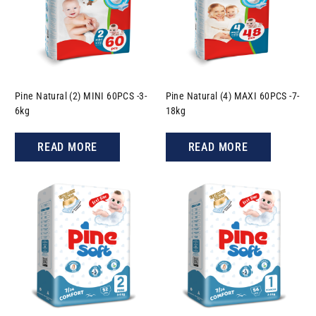
Pine Natural (2) MINI 60PCS -3-
Pine Natural (4) MAXI 60PCS -7-
6kg
18kg
READ MORE
READ MORE